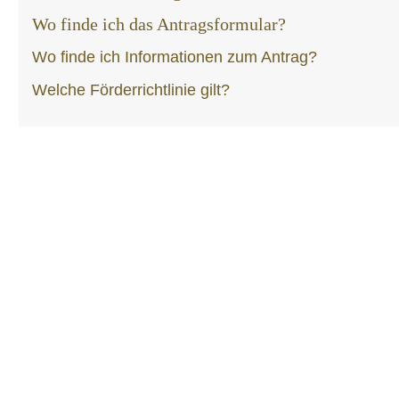
Wo finde ich das Antragsformular?
Wo finde ich Informationen zum Antrag?
Welche Förderrichtlinie gilt?