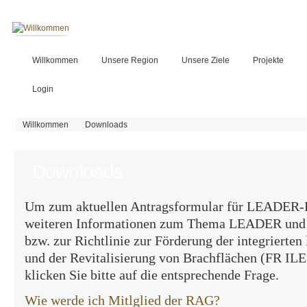
Willkommen
Unsere Region
Unsere Ziele
Projekte
Login
Sie sind hier
Willkommen
Downloads
Downloads
Um zum aktuellen Antragsformular für LEADER-P
weiteren Informationen zum Thema LEADER und
bzw. zur Richtlinie zur Förderung der integrierte
und der Revitalisierung von Brachflächen (FR IL
klicken Sie bitte auf die entsprechende Frage.
Wie werde ich Mitlglied der RAG?