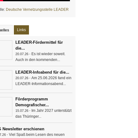
lle:
Deutsche Vernetzungsstelle LEADER
Links
elles
(active tab)
LEADER-Fördermittel für
die...
Es ist wieder soweit.
20.07.26 -
Auch in den kommenden...
LEADER-Infoabend für die...
Am 25.06.2026 fand ein
20.07.26 -
LEADER-Informationsabend...
Förderprogramm
Demografischer...
Im Jahr 2027 unterstützt
15.07.26 -
das Thüringer...
 Newsletter erschienen
Viel Spaß beim Lesen des neuen
7.26 -