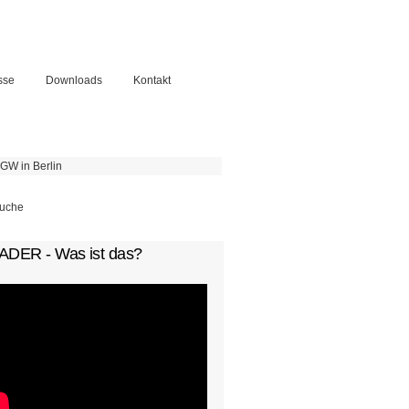
sse
Downloads
Kontakt
GW in Berlin
chformular
ADER - Was ist das?