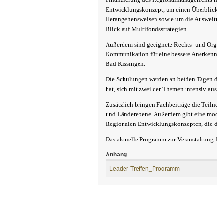
Entwicklungskonzept, um einen Überblick
Herangehensweisen sowie um die Ausweit
Blick auf Multifondsstrategien.
Außerdem sind geeignete Rechts- und Orga
Kommunikation für eine bessere Anerke
Bad Kissingen.
Die Schulungen werden an beiden Tagen de
hat, sich mit zwei der Themen intensiv au
Zusätzlich bringen Fachbeiträge die Teil
und Länderebene. Außerdem gibt eine mod
Regionalen Entwicklungskonzepten, die d
Das aktuelle Programm zur Veranstaltung 
Anhang
Leader-Treffen_Programm