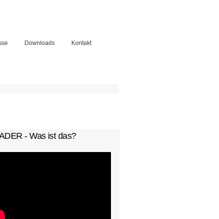
sse
Downloads
Kontakt
chformular
ADER - Was ist das?