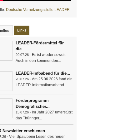
lle:
Deutsche Vernetzungsstelle LEADER
Links
elles
(aktiver Reiter)
LEADER-Fördermittel für
die...
Es ist wieder soweit.
20.07.26 -
Auch in den kommenden...
LEADER-Infoabend für die...
Am 25.06.2026 fand ein
20.07.26 -
LEADER-Informationsabend...
Förderprogramm
Demografischer...
Im Jahr 2027 unterstützt
15.07.26 -
das Thüringer...
 Newsletter erschienen
Viel Spaß beim Lesen des neuen
7.26 -