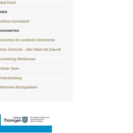
tadt Erfurt
jekte
chloss Kannawurf
senswertes
ourismus im Landkreis Sömmerda
ohe Schrecke - alter Wald mit Zukunft
unneburg Weißensee
rfurter Seen
nstrutradweg
teinrinne Bilzingsleben