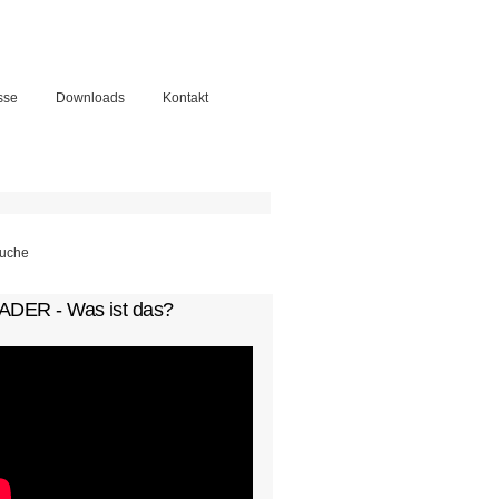
sse
Downloads
Kontakt
chformular
ADER - Was ist das?