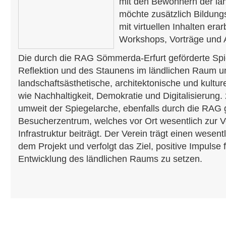
mit den Bewohnern der l
möchte zusätzlich Bildun
mit virtuellen Inhalten era
Workshops, Vorträge und 
Die durch die RAG Sömmerda-Erfurt geförderte Spie
Reflektion und des Staunens im ländlichen Raum u
landschaftsästhetische, architektonische und kultu
wie Nachhaltigkeit, Demokratie und Digitalisierung.
umweit der Spiegelarche, ebenfalls durch die RAG g
Besucherzentrum, welches vor Ort wesentlich zur 
Infrastruktur beiträgt. Der Verein trägt einen wesent
dem Projekt und verfolgt das Ziel, positive Impulse 
Entwicklung des ländlichen Raums zu setzen.