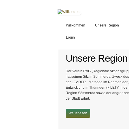
Willkommen
Unsere Region
Login
Unsere Region
Der Verein RAG „Regionale Aktionsgrupp
hat seinen Sitz in Sömmerda. Zweck des
der LEADER - Methode im Rahmen der „F
Entwicklung in Thüringen (FILET)“ in d
Region Sömmerda sowie der angrenzend
der Stadt Erfurt.
Weiterlesen