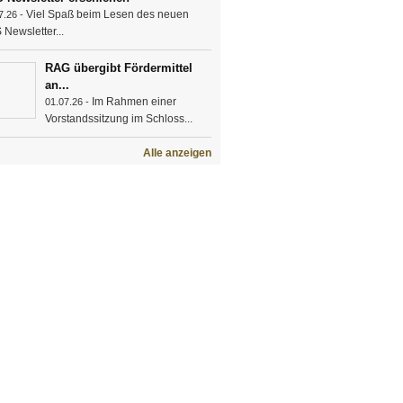
Viel Spaß beim Lesen des neuen
7.26 -
Newsletter...
RAG übergibt Fördermittel
an...
Im Rahmen einer
01.07.26 -
Vorstandssitzung im Schloss...
Alle anzeigen