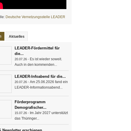
lle:
Deutsche Vernetzungsstelle LEADER
s
Aktuelles
(aktiver Reiter)
LEADER-Fördermittel für
die...
Es ist wieder soweit.
20.07.26 -
Auch in den kommenden...
LEADER-Infoabend für die...
Am 25.06.2026 fand ein
20.07.26 -
LEADER-Informationsabend...
Förderprogramm
Demografischer...
Im Jahr 2027 unterstützt
15.07.26 -
das Thüringer...
 Newsletter erschienen