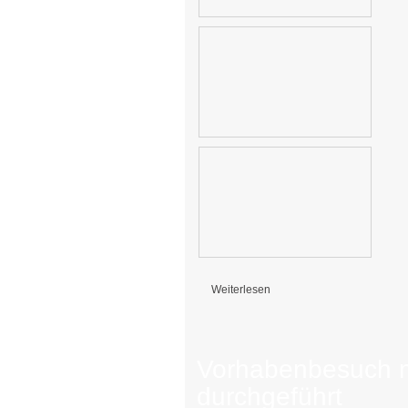
Weiterlesen
über Vorhabenbesuch die Zweite
Vorhabenbesuch 
durchgeführt