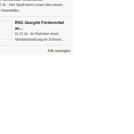
Viel Spaß beim Lesen des neuen
7.26 -
Newsletter...
RAG übergibt Fördermittel
an...
Im Rahmen einer
01.07.26 -
Vorstandssitzung im Schloss...
Alle anzeigen