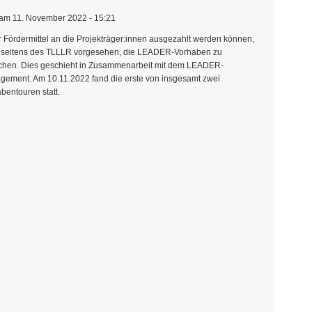
am 11. November 2022 - 15:21
 Fördermittel an die Projekträger:innen ausgezahlt werden können,
s seitens des TLLLR vorgesehen, die LEADER-Vorhaben zu
chen. Dies geschieht in Zusammenarbeit mit dem LEADER-
ement. Am 10.11.2022 fand die erste von insgesamt zwei
bentouren statt.