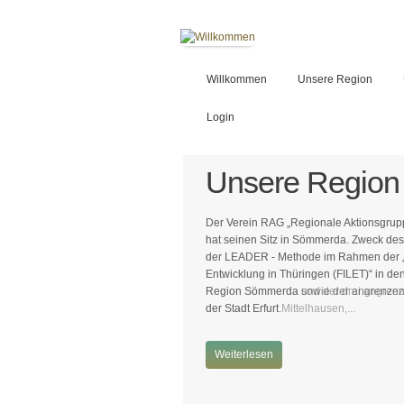
Willkommen
Unsere Region
Login
Unsere Region
Der Verein RAG „Regionale Aktionsgrupp
hat seinen Sitz in Sömmerda. Zweck des
der LEADER - Methode im Rahmen der „F
Entwicklung in Thüringen (FILET)“ in d
Region Sömmerda sowie der angrenzend
der Stadt Erfurt.
Weiterlesen