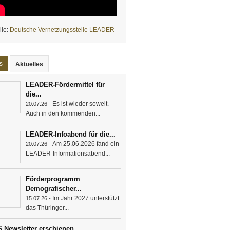
lle:
Deutsche Vernetzungsstelle LEADER
s
Aktuelles
LEADER-Fördermittel für
die...
Es ist wieder soweit.
20.07.26 -
Auch in den kommenden...
LEADER-Infoabend für die...
Am 25.06.2026 fand ein
20.07.26 -
LEADER-Informationsabend...
Förderprogramm
Demografischer...
Im Jahr 2027 unterstützt
15.07.26 -
das Thüringer...
 Newsletter erschienen